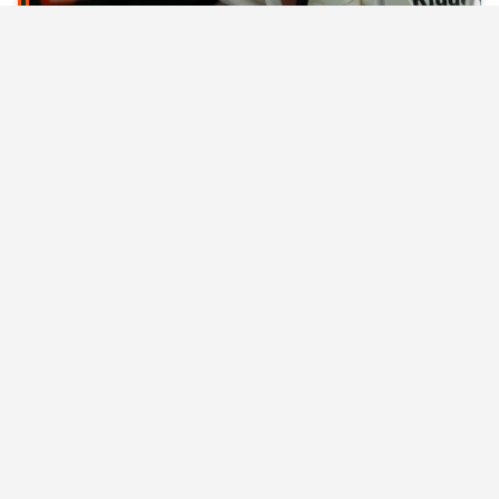
GLS DOLPHINS : GRODHAUS
CONFERMATO PER LA STAGIONE 2027