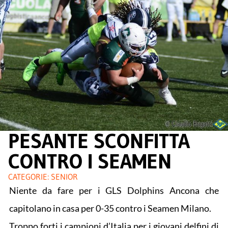
PESANTE SCONFITTA
CONTRO I SEAMEN
CATEGORIE:
SENIOR
Niente da fare per i GLS Dolphins Ancona che
capitolano in casa per 0-35 contro i Seamen Milano.
Troppo forti i campioni d’Italia per i giovani delfini di