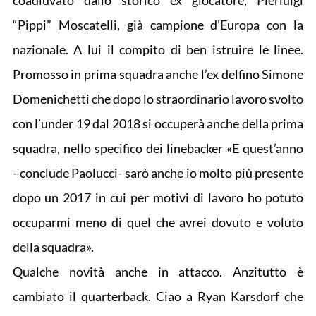
coadiuvato dallo storico ex giocatore, Pierluigi
“Pippi” Moscatelli, già campione d’Europa con la
nazionale. A lui il compito di ben istruire le linee.
Promosso in prima squadra anche l’ex delfino Simone
Domenichetti che dopo lo straordinario lavoro svolto
con l’under 19 dal 2018 si occuperà anche della prima
squadra, nello specifico dei linebacker «E quest’anno
–conclude Paolucci- sarò anche io molto più presente
dopo un 2017 in cui per motivi di lavoro ho potuto
occuparmi meno di quel che avrei dovuto e voluto
della squadra».
Qualche novità anche in attacco. Anzitutto è
cambiato il quarterback. Ciao a Ryan Karsdorf che