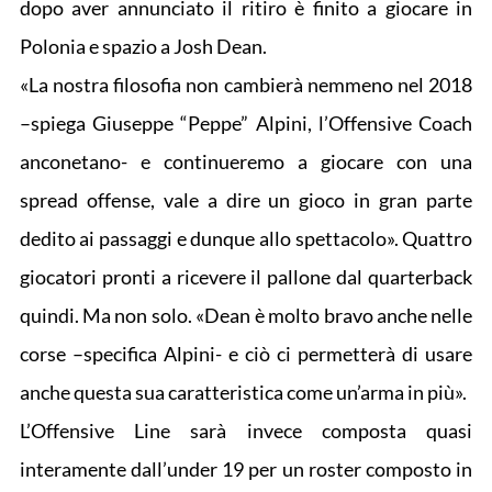
dopo aver annunciato il ritiro è finito a giocare in
Polonia e spazio a Josh Dean.
«La nostra filosofia non cambierà nemmeno nel 2018
–spiega Giuseppe “Peppe” Alpini, l’Offensive Coach
anconetano- e continueremo a giocare con una
spread offense, vale a dire un gioco in gran parte
dedito ai passaggi e dunque allo spettacolo». Quattro
giocatori pronti a ricevere il pallone dal quarterback
quindi. Ma non solo. «Dean è molto bravo anche nelle
corse –specifica Alpini- e ciò ci permetterà di usare
anche questa sua caratteristica come un’arma in più».
L’Offensive Line sarà invece composta quasi
interamente dall’under 19 per un roster composto in