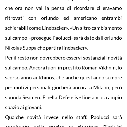
che ora non val la pensa di ricordare ci eravamo
ritrovati con oriundo ed americano entrambi
schierabili come Linebacker». «Un altro cambiamento
sul campo –prosegue Paolucci- sarà dato dall’oriundo
Nikolas Suppa che partirà linebacker».
Per il resto non dovrebbero esservi sostanziali novità
sul campo. Ancora fuori in prestito Roman Vikhnin, lo
scorso anno ai Rhinos, che anche quest’anno sempre
per motivi personali giocherà ancora a Milano, però
sponda Seamen. E nella Defensive line ancora ampio
spazio ai giovani.
Qualche novità invece nello staff. Paolucci sarà