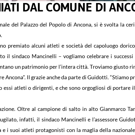
MIATI DAL COMUNE DI AN
nale del Palazzo del Popolo di Ancona, si è svolta la cer
.
nno premiato alcuni atleti e società del capoluogo dorico
to il sindaco Mancinelli – vogliamo celebrare i successi 
tano un patrimonio per l’intera città. Troviamo giusto rin
zare Ancona”. Il grazie anche da parte di Guidotti. “Stiamo
o essi atleti o dirigenti, e che sono orgogliosi di portare 
zione. Oltre al campione di salto in alto Gianmarco Ta
gilato, infatti, il sindaco Mancinelli e l’assessore Guido
i suoi atleti protagonisti con la maglia della nazionale 