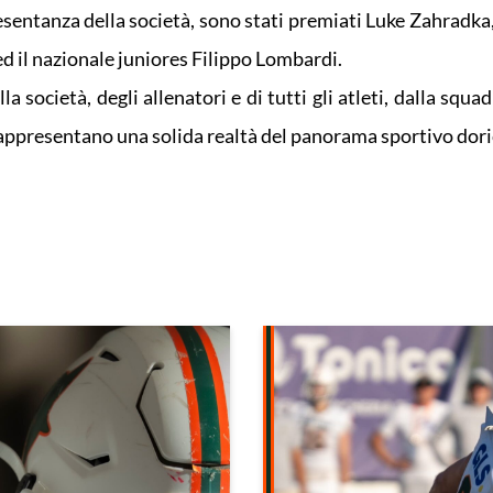
sentanza della società, sono stati premiati Luke Zahradka
 il nazionale juniores Filippo Lombardi.
società, degli allenatori e di tutti gli atleti, dalla squa
 rappresentano una solida realtà del panorama sportivo dori