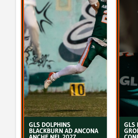
GLS DOLPHINS
GLS 
BLACKBURN AD ANCONA
GRO
ANCHE NEL 2027
CON