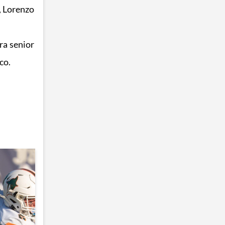
, Lorenzo
dra senior
co.