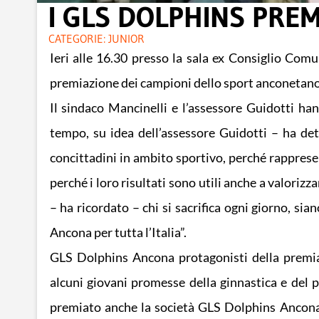
I GLS DOLPHINS PRE
CATEGORIE:
JUNIOR
Ieri alle 16.30 presso la sala ex Consiglio Comu
premiazione dei campioni dello sport anconetano
Il sindaco Mancinelli e l’assessore Guidotti ha
tempo, su idea dell’assessore Guidotti – ha det
concittadini in ambito sportivo, perché rappresen
perché i loro risultati sono utili anche a valoriz
– ha ricordato – chi si sacrifica ogni giorno, sian
Ancona per tutta l’Italia”.
GLS Dolphins Ancona protagonisti della premia
alcuni giovani promesse della ginnastica e del pu
premiato anche la società GLS Dolphins Ancona e 