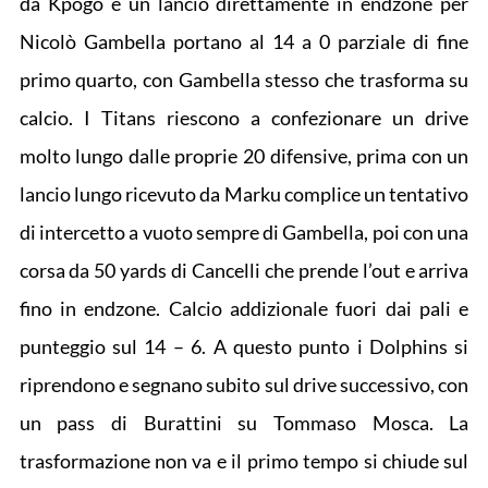
da Kpogo e un lancio direttamente in endzone per
Nicolò Gambella portano al 14 a 0 parziale di fine
primo quarto, con Gambella stesso che trasforma su
calcio. I Titans riescono a confezionare un drive
molto lungo dalle proprie 20 difensive, prima con un
lancio lungo ricevuto da Marku complice un tentativo
di intercetto a vuoto sempre di Gambella, poi con una
corsa da 50 yards di Cancelli che prende l’out e arriva
fino in endzone. Calcio addizionale fuori dai pali e
punteggio sul 14 – 6. A questo punto i Dolphins si
riprendono e segnano subito sul drive successivo, con
un pass di Burattini su Tommaso Mosca. La
trasformazione non va e il primo tempo si chiude sul