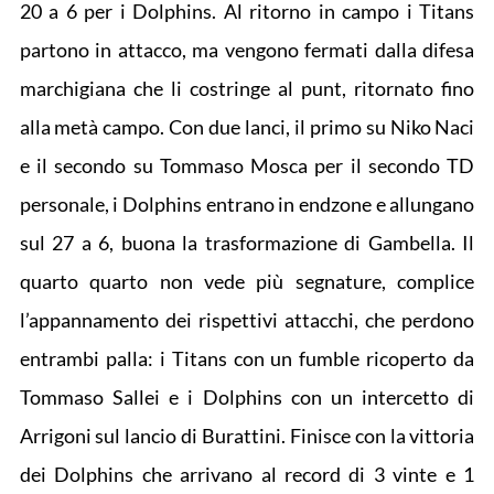
20 a 6 per i Dolphins. Al ritorno in campo i Titans
partono in attacco, ma vengono fermati dalla difesa
marchigiana che li costringe al punt, ritornato fino
alla metà campo. Con due lanci, il primo su Niko Naci
e il secondo su Tommaso Mosca per il secondo TD
personale, i Dolphins entrano in endzone e allungano
sul 27 a 6, buona la trasformazione di Gambella. Il
quarto quarto non vede più segnature, complice
l’appannamento dei rispettivi attacchi, che perdono
entrambi palla: i Titans con un fumble ricoperto da
Tommaso Sallei e i Dolphins con un intercetto di
Arrigoni sul lancio di Burattini. Finisce con la vittoria
dei Dolphins che arrivano al record di 3 vinte e 1