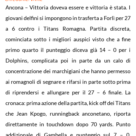
Ancona – Vittoria doveva essere e vittoria è stata. I
giovani delfini si impongono in trasferta a Forlì per 27
a 6 contro i Titans Romagna. Partita discreta,
cominciata sotto i migliori auspici visto che a fine
primo quarto il punteggio diceva già 14 – 0 per i
Dolphins, complicata poi in parte da un calo di
concentrazione dei marchigiani che hanno permesso
ai romagnoli di segnare e rifarsi in parte sotto prima
di riprendersi e allungare per il 27 – 6 finale. La
cronaca: prima azione della partita, kick off dei Titans
che Jean Kpogo, runningback anconetano, riporta
direttamente in touchdown dopo 70 yards. Punto
addizionale di Gambella e punteggio sul 7 – 0.