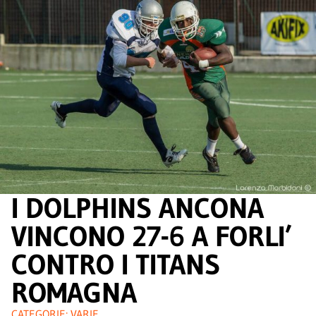
I DOLPHINS ANCONA
VINCONO 27-6 A FORLI’
CONTRO I TITANS
ROMAGNA
CATEGORIE:
VARIE