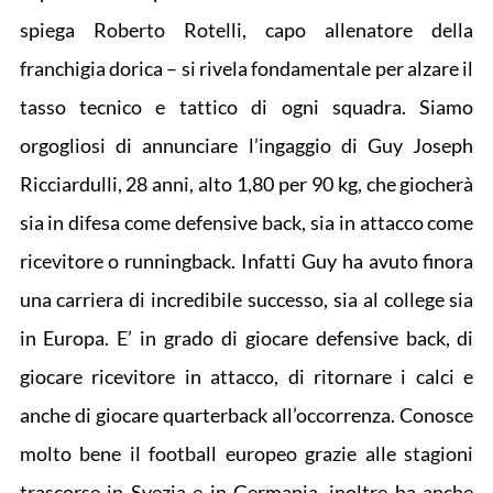
spiega Roberto Rotelli, capo allenatore della
franchigia dorica – si rivela fondamentale per alzare il
tasso tecnico e tattico di ogni squadra. Siamo
orgogliosi di annunciare l’ingaggio di Guy Joseph
Ricciardulli, 28 anni, alto 1,80 per 90 kg, che giocherà
sia in difesa come defensive back, sia in attacco come
ricevitore o runningback. Infatti Guy ha avuto finora
una carriera di incredibile successo, sia al college sia
in Europa. E’ in grado di giocare defensive back, di
giocare ricevitore in attacco, di ritornare i calci e
anche di giocare quarterback all’occorrenza. Conosce
molto bene il football europeo grazie alle stagioni
trascorse in Svezia e in Germania, inoltre ha anche