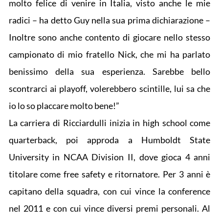
molto felice di venire in Italia, visto anche le mie
radici – ha detto Guy nella sua prima dichiarazione –
Inoltre sono anche contento di giocare nello stesso
campionato di mio fratello Nick, che mi ha parlato
benissimo della sua esperienza. Sarebbe bello
scontrarci ai playoff, volerebbero scintille, lui sa che
io lo so placcare molto bene!”
La carriera di Ricciardulli inizia in high school come
quarterback, poi approda a Humboldt State
University in NCAA Division II, dove gioca 4 anni
titolare come free safety e ritornatore. Per 3 anni è
capitano della squadra, con cui vince la conference
nel 2011 e con cui vince diversi premi personali. Al