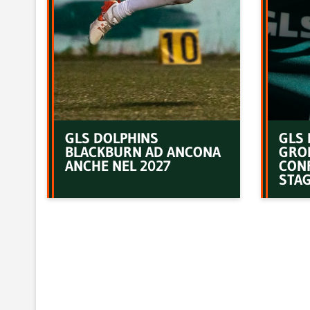
GLS DOLPHINS
GLS 
BLACKBURN AD ANCONA
GRO
ANCHE NEL 2027
CON
STAG