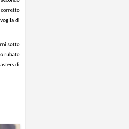
 corretto
voglia di
rni sotto
no rubato
asters di