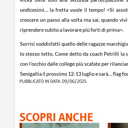
undicesimi… la fretta vuole il tempo! <Si assol
crescere un passo alla volta ma sai, quando vivi
riprendere subito a lavorare più forti di prima>.
Sorrisi soddisfatti quello delle ragazze marchigi
lo stesso tetto. Come detto da coach Petrilli la 
con l’occhio dalle college più scafate per rilanc
Senigallia il prossimo 12-13 luglio e sarà… flag fo
PUBBLICATO IN DATA:
09/06/2025
SCOPRI ANCHE