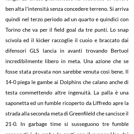
ben alta l’intensità senza concedere terreno. Si arriva
quindi nel terzo periodo ad un quarto e quindici con
Torino che va per il field goal da tre punti. Lo snap
scivola ed il kicker raccoglie il cuoio e braccato dai
difensori GLS lancia in avanti trovando Bertuol
incredibilmente libero in meta. Una azione che se
fosse stata provata non sarebbe venuta così bene. Il
14-0 piega le gambe ai Dolphins che calano anche di
testa commettendo altre ingenuità. La palla è una
saponetta ed un fumble ricoperto da Liffredo apre la
strada alla seconda meta di Greenfileld che sancisce il
21-0. In garbage time si susseguono tre fumble