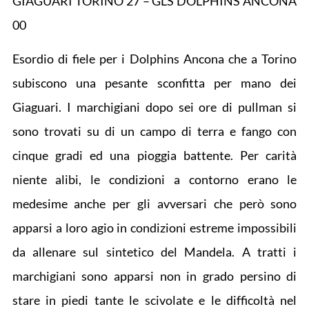
GIAGUARI TORINO 27 – GLS DOLPHINS ANCONA
00
Esordio di fiele per i Dolphins Ancona che a Torino
subiscono una pesante sconfitta per mano dei
Giaguari. I marchigiani dopo sei ore di pullman si
sono trovati su di un campo di terra e fango con
cinque gradi ed una pioggia battente. Per carità
niente alibi, le condizioni a contorno erano le
medesime anche per gli avversari che però sono
apparsi a loro agio in condizioni estreme impossibili
da allenare sul sintetico del Mandela. A tratti i
marchigiani sono apparsi non in grado persino di
stare in piedi tante le scivolate e le difficoltà nel