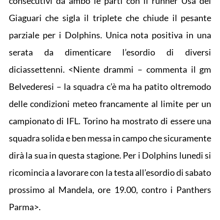
consecutivi da ambo le parti con il runner Usa dei
Giaguari che sigla il triplete che chiude il pesante
parziale per i Dolphins. Unica nota positiva in una
serata da dimenticare l’esordio di diversi
diciassettenni. <Niente drammi – commenta il gm
Belvederesi – la squadra c’è ma ha patito oltremodo
delle condizioni meteo francamente al limite per un
campionato di IFL. Torino ha mostrato di essere una
squadra solida e ben messa in campo che sicuramente
dirà la sua in questa stagione. Per i Dolphins lunedi si
ricomincia a lavorare con la testa all’esordio di sabato
prossimo al Mandela, ore 19.00, contro i Panthers
Parma>.