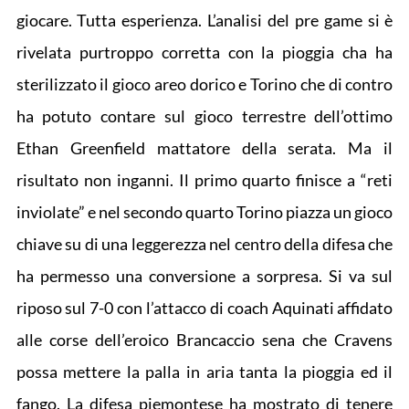
giocare. Tutta esperienza. L’analisi del pre game si è
rivelata purtroppo corretta con la pioggia cha ha
sterilizzato il gioco areo dorico e Torino che di contro
ha potuto contare sul gioco terrestre dell’ottimo
Ethan Greenfield mattatore della serata. Ma il
risultato non inganni. Il primo quarto finisce a “reti
inviolate” e nel secondo quarto Torino piazza un gioco
chiave su di una leggerezza nel centro della difesa che
ha permesso una conversione a sorpresa. Si va sul
riposo sul 7-0 con l’attacco di coach Aquinati affidato
alle corse dell’eroico Brancaccio sena che Cravens
possa mettere la palla in aria tanta la pioggia ed il
fango. La difesa piemontese ha mostrato di tenere