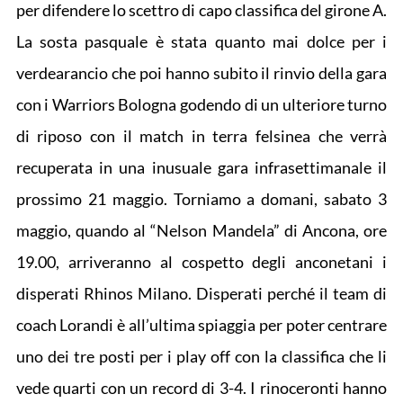
per difendere lo scettro di capo classifica del girone A.
La sosta pasquale è stata quanto mai dolce per i
verdearancio che poi hanno subito il rinvio della gara
con i Warriors Bologna godendo di un ulteriore turno
di riposo con il match in terra felsinea che verrà
recuperata in una inusuale gara infrasettimanale il
prossimo 21 maggio. Torniamo a domani, sabato 3
maggio, quando al “Nelson Mandela” di Ancona, ore
19.00, arriveranno al cospetto degli anconetani i
disperati Rhinos Milano. Disperati perché il team di
coach Lorandi è all’ultima spiaggia per poter centrare
uno dei tre posti per i play off con la classifica che li
vede quarti con un record di 3-4. I rinoceronti hanno