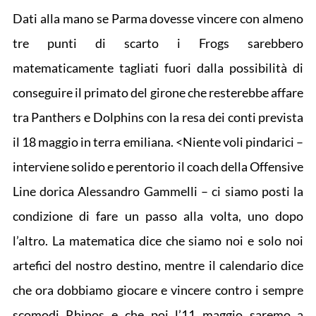
Dati alla mano se Parma dovesse vincere con almeno
tre punti di scarto i Frogs sarebbero
matematicamente tagliati fuori dalla possibilità di
conseguire il primato del girone che resterebbe affare
tra Panthers e Dolphins con la resa dei conti prevista
il 18 maggio in terra emiliana. <Niente voli pindarici –
interviene solido e perentorio il coach della Offensive
Line dorica Alessandro Gammelli – ci siamo posti la
condizione di fare un passo alla volta, uno dopo
l’altro. La matematica dice che siamo noi e solo noi
artefici del nostro destino, mentre il calendario dice
che ora dobbiamo giocare e vincere contro i sempre
scomodi Rhinos e che poi l’11 maggio saremo a