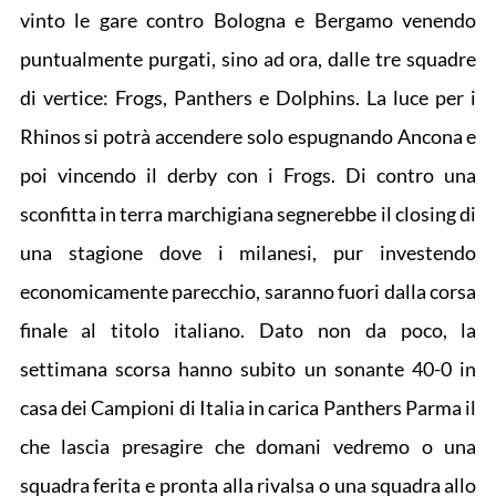
vinto le gare contro Bologna e Bergamo venendo
puntualmente purgati, sino ad ora, dalle tre squadre
di vertice: Frogs, Panthers e Dolphins. La luce per i
Rhinos si potrà accendere solo espugnando Ancona e
poi vincendo il derby con i Frogs. Di contro una
sconfitta in terra marchigiana segnerebbe il closing di
una stagione dove i milanesi, pur investendo
economicamente parecchio, saranno fuori dalla corsa
finale al titolo italiano. Dato non da poco, la
settimana scorsa hanno subito un sonante 40-0 in
casa dei Campioni di Italia in carica Panthers Parma il
che lascia presagire che domani vedremo o una
squadra ferita e pronta alla rivalsa o una squadra allo