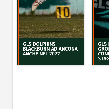
GLS DOLPHINS
GLS 
BLACKBURN AD ANCONA
GRO
ANCHE NEL 2027
CON
STAG