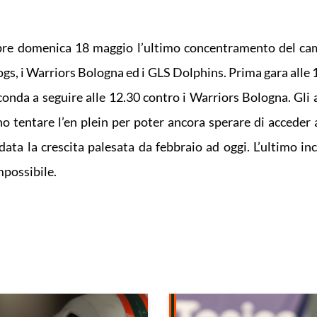
empre domenica 18 maggio l’ultimo concentramento del c
gs, i Warriors Bologna ed i GLS Dolphins. Prima gara alle 
onda a seguire alle 12.30 contro i Warriors Bologna. Gli at
tentare l’en plein per poter ancora sperare di acceder al
ata la crescita palesata da febbraio ad oggi. L’ultimo in
mpossibile.