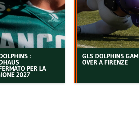
DOLPHINS :
GLS DOLPHINS GAM
DHAUS
OVER A FIRENZE
FERMATO PER LA
IONE 2027