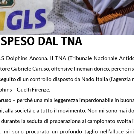
SPESO DAL TNA
GLS Dolphins Ancona. Il TNA (Tribunale Nazionale Antid
atore Gabriele Caruso, offensive lineman dorico, perchè ri
eguito di un controllo disposto da Nado Italia (l’agenzia 
hins – Guelfi Firenze.
uso – perchè una mia leggerezza imperdonabile in buona
 alla società e a tutto il movimento. Non mi sono mai do
, durante la seduta di preparazione al campionato svolta i
a, mi sono procurato un profondo taglio nell’alluce sin