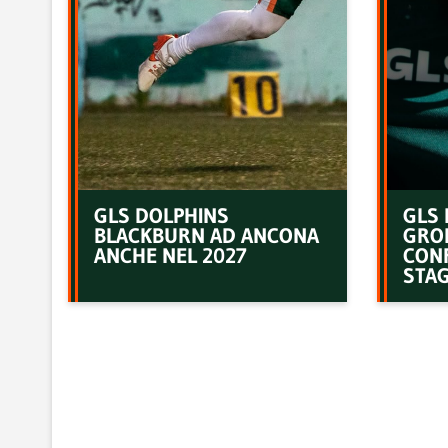
GLS DOLPHINS
GLS 
BLACKBURN AD ANCONA
GRO
ANCHE NEL 2027
CON
STAG