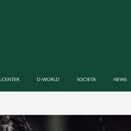
 CENTER
D-WORLD
SOCIETÀ
NEWS