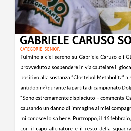
GABRIELE CARUSO SO
CATEGORIE:
SENIOR
Fulmine a ciel sereno su Gabriele Caruso e i 
provveduto a sospendere in via cautelare il gioc
positivo alla sostanza “Clostebol Metabolita” a s
antidoping) durante la partita di campionato Dolp
“Sono estremamente dispiaciuto – commenta Car
causando un danno di immagine ai miei compagni,
mi conosce lo sa bene. Purtroppo, il 16 febbraio
con il capo allenatore e il resto della squadr