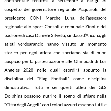
continentale tenutosi a settembre a Parigi. Al
cospetto del governatore regionale Acquaroli, del
presidente CONI Marche Luna, dell’assessore
regionale allo sport Consoli e comunale Zinni e del
padrone di casa Daniele Silvetti, sindaco d’Ancona, gli
atleti verdearancio hanno vissuto un momento
storico per ogni atleta che speriamo sia di buon
auspicio per la partecipazione alle Olimpiadi di Los
Angeles 2028 nelle quali esordirà appunto la
disciplina del “Flag Football” come disciplina
dimostrativa. Tutti e sei questi atleti dei GLS
Dolphins possono nutrire il sogno di sfilare nella
“Città degli Angeli” con i colori azzurri essendo tutti e