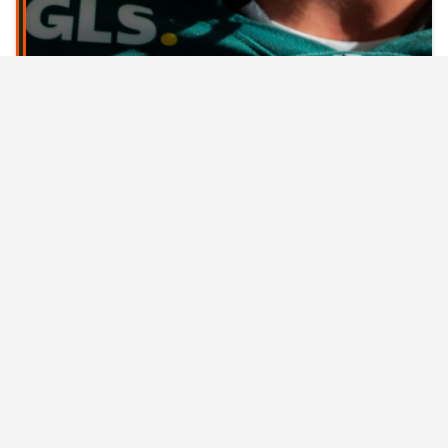
GLS DOLPHINS : GRODHAUS
CONFERMATO PER LA STAGIONE 2027