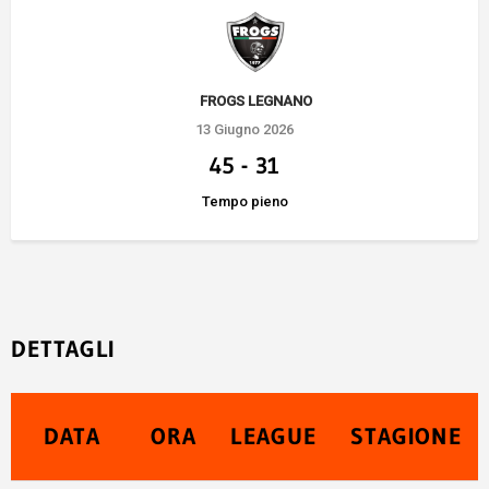
FROGS LEGNANO
13 Giugno 2026
45
-
31
Tempo pieno
DETTAGLI
DATA
ORA
LEAGUE
STAGIONE