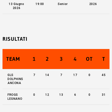
13 Giugno
19:00
Senior
2026
2026
RISULTATI
TEAM
1
2
3
4
OT
T
GLS
7
14
7
17
0
45
DOLPHINS
ANCONA
FROGS
0
12
13
6
0
31
LEGNANO