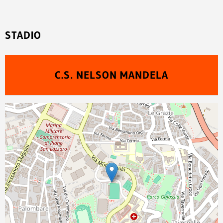
STADIO
C.S. NELSON MANDELA