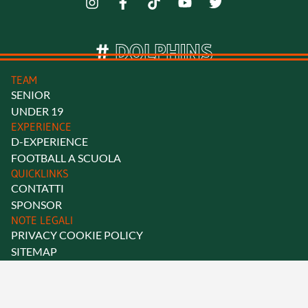
#
D
O
L
P
H
I
N
S
TEAM
SENIOR
UNDER 19
EXPERIENCE
D-EXPERIENCE
FOOTBALL A SCUOLA
QUICKLINKS
CONTATTI
SPONSOR
NOTE LEGALI
PRIVACY COOKIE POLICY
SITEMAP
Credits