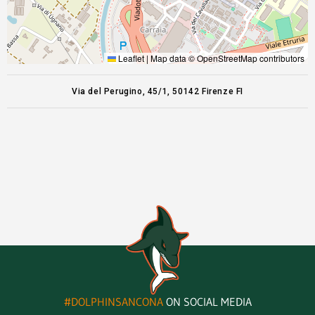
Leaflet
|
Map data ©
OpenStreetMap
contributors
Via del Perugino, 45/1, 50142 Firenze FI
#DOLPHINSANCONA
ON SOCIAL MEDIA