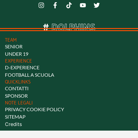
#
D
O
L
P
H
I
N
S
TEAM
SENIOR
UNDER 19
EXPERIENCE
D-EXPERIENCE
FOOTBALL A SCUOLA
QUICKLINKS
CONTATTI
SPONSOR
NOTE LEGALI
PRIVACY COOKIE POLICY
SITEMAP
Credits