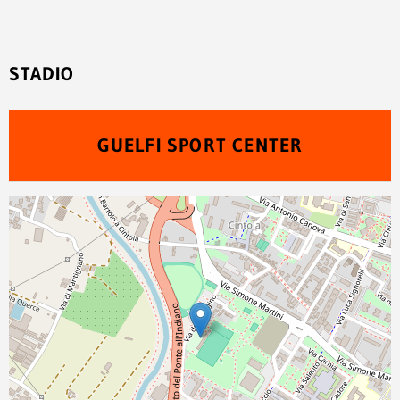
STADIO
GUELFI SPORT CENTER