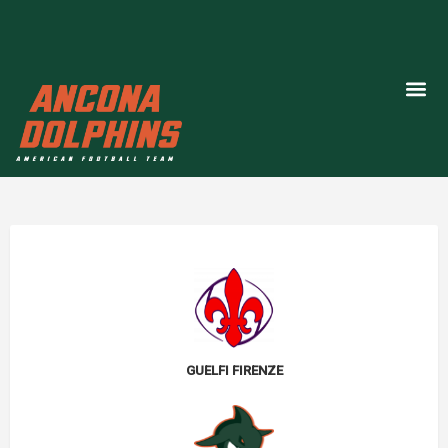
GUELFI FIRENZE