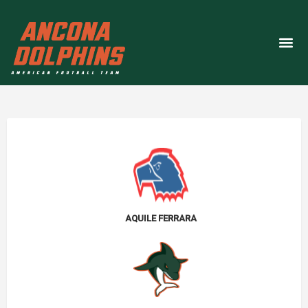
MEDIA
AQUILE FERRARA