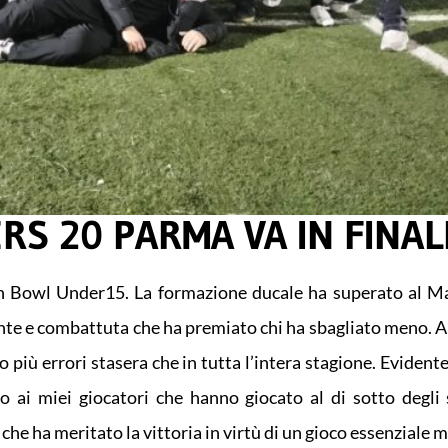
RS 20 PARMA VA IN FINAL
lian Bowl Under15. La formazione ducale ha superato al M
nte e combattuta che ha premiato chi ha sbagliato meno. A 
iù errori stasera che in tutta l’intera stagione. Evident
 ai miei giocatori che hanno giocato al di sotto degli
che ha meritato la vittoria in virtù di un gioco essenziale