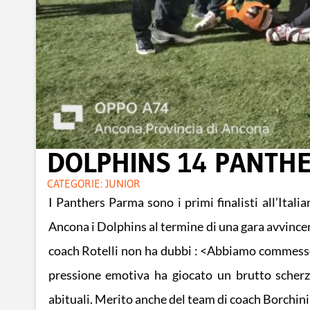
DOLPHINS 14 PANTHE
CATEGORIE:
JUNIOR
I Panthers Parma sono i primi finalisti all’Ita
Ancona i Dolphins al termine di una gara avvince
coach Rotelli non ha dubbi : <Abbiamo commesso p
pressione emotiva ha giocato un brutto scherzo
abituali. Merito anche del team di coach Borchini 