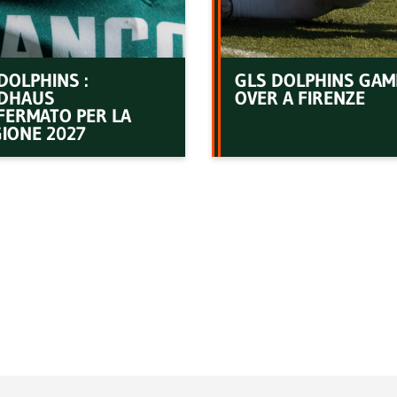
DOLPHINS :
GLS DOLPHINS GAM
DHAUS
OVER A FIRENZE
FERMATO PER LA
IONE 2027