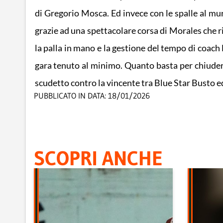
di Gregorio Mosca. Ed invece con le spalle al mur
grazie ad una spettacolare corsa di Morales che ri
la palla in mano e la gestione del tempo di coach 
gara tenuto al minimo. Quanto basta per chiudere
scudetto contro la vincente tra Blue Star Busto 
PUBBLICATO IN DATA:
18/01/2026
SCOPRI ANCHE