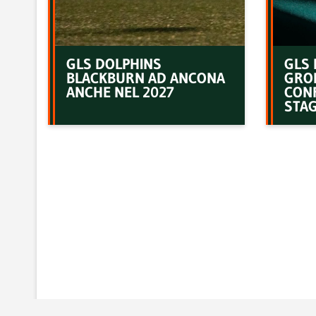
GLS DOLPHINS
GLS 
BLACKBURN AD ANCONA
GRO
ANCHE NEL 2027
CON
STAG