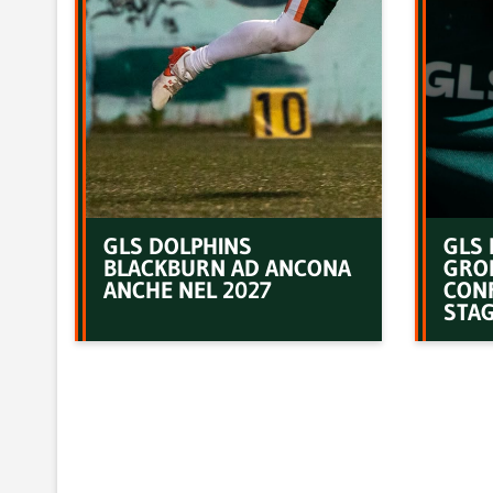
GLS DOLPHINS
GLS 
BLACKBURN AD ANCONA
GRO
ANCHE NEL 2027
CON
STAG