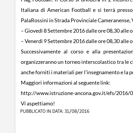
Italiana di American Football e si terrà press
PalaRossini in Strada Provinciale Cameranense, 
– Giovedì 8 Settembre 2016 dalle ore 08,30 alle or
– Venerdì 9 Settembre 2016 dalle ore 08,30 alle or
Successivamente al corso e alla presentazione
organizzeranno un torneo interscolastico tra le cl
anche forniti i materiali per l’insegnamento e la pra
Maggiori informazioni al seguente link:
http://www.istruzione-ancona.gov.it/efs/2016/08
Vi aspettiamo!
PUBBLICATO IN DATA:
31/08/2016