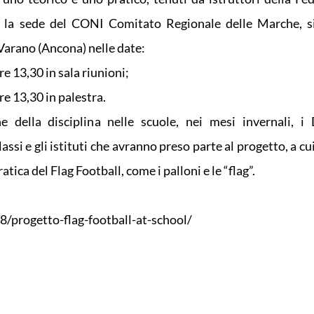
o la sede del CONI Comitato Regionale delle Marche, si
Varano (Ancona) nelle date:
e 13,30 in sala riunioni;
e 13,30 in palestra.
 della disciplina nelle scuole, nei mesi invernali, i
assi e gli istituti che avranno preso parte al progetto, a c
tica del Flag Football, come i palloni e le “flag”.
/progetto-flag-football-at-school/