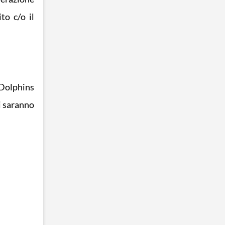
to c/o il
 Dolphins
ui saranno