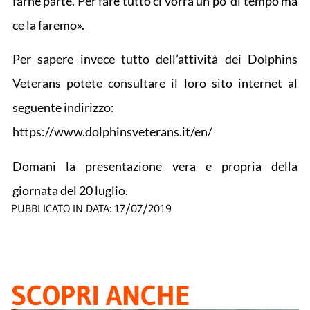
farne parte. Per fare tutto ci vorrà un po’ di tempo ma
ce la faremo».
Per sapere invece tutto dell’attività dei Dolphins
Veterans potete consultare il loro sito internet al
seguente indirizzo:
https://www.dolphinsveterans.it/en/
Domani la presentazione vera e propria della
giornata del 20 luglio.
PUBBLICATO IN DATA:
17/07/2019
SCOPRI ANCHE