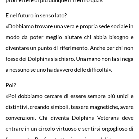
promettere di più dunque mi fermo qua».
E nel futuro in senso lato?
«Dobbiamo trovare una vera e propria sede sociale in
modo da poter meglio aiutare chi abbia bisogno e
diventare un punto di riferimento. Anche per chi non
fosse dei Dolphins sia chiaro. Una mano non la si nega
a nessuno se uno ha davvero delle difficoltà».
Poi?
«Poi dobbiamo cercare di essere sempre più unici e
distintivi, creando simboli, tessere magnetiche, avere
convenzioni. Chi diventa Dolphins Veterans deve
entrare in un circolo virtuoso e sentirsi orgoglioso di