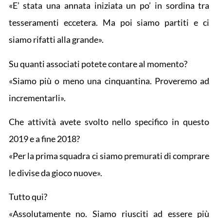
«E’ stata una annata iniziata un po’ in sordina tra
tesseramenti eccetera. Ma poi siamo partiti e ci
siamo rifatti alla grande».
Su quanti associati potete contare al momento?
«Siamo più o meno una cinquantina. Proveremo ad
incrementarli».
Che attività avete svolto nello specifico in questo
2019 e a fine 2018?
«Per la prima squadra ci siamo premurati di comprare
le divise da gioco nuove».
Tutto qui?
«Assolutamente no. Siamo riusciti ad essere più