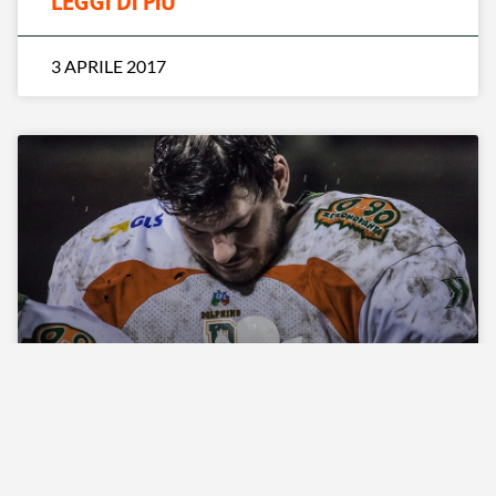
LEGGI DI PIÙ
3 APRILE 2017
GABRIELE CARUSO
SOSPESO DAL TNA