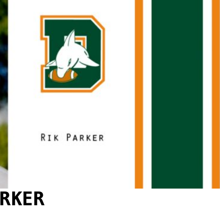
ARKER