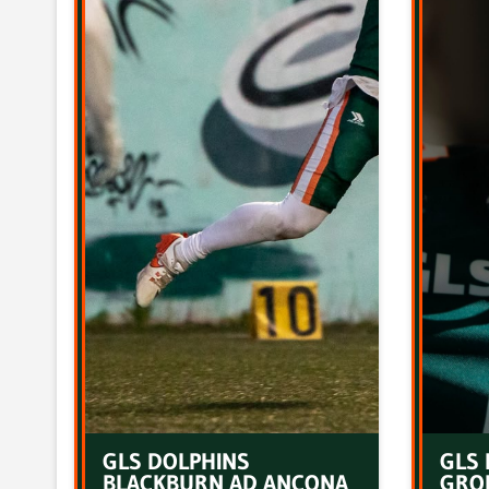
GLS DOLPHINS
GLS 
BLACKBURN AD ANCONA
GRO