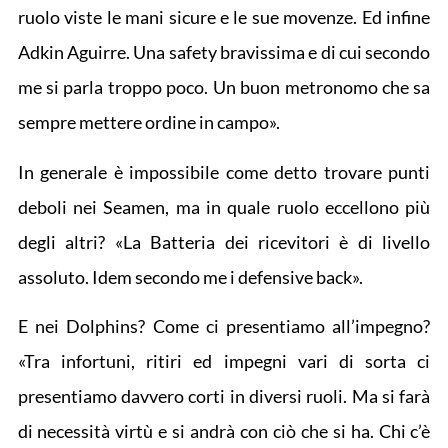
ruolo viste le mani sicure e le sue movenze. Ed infine
Adkin Aguirre. Una safety bravissima e di cui secondo
me si parla troppo poco. Un buon metronomo che sa
sempre mettere ordine in campo».
In generale è impossibile come detto trovare punti
deboli nei Seamen, ma in quale ruolo eccellono più
degli altri? «La Batteria dei ricevitori è di livello
assoluto. Idem secondo me i defensive back».
E nei Dolphins? Come ci presentiamo all’impegno?
«Tra infortuni, ritiri ed impegni vari di sorta ci
presentiamo davvero corti in diversi ruoli. Ma si farà
di necessità virtù e si andrà con ciò che si ha. Chi c’è