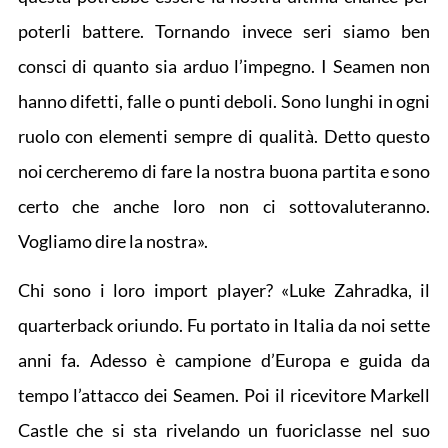
poterli battere. Tornando invece seri siamo ben
consci di quanto sia arduo l’impegno. I Seamen non
hanno difetti, falle o punti deboli. Sono lunghi in ogni
ruolo con elementi sempre di qualità. Detto questo
noi cercheremo di fare la nostra buona partita e sono
certo che anche loro non ci sottovaluteranno.
Vogliamo dire la nostra».
Chi sono i loro import player? «Luke Zahradka, il
quarterback oriundo. Fu portato in Italia da noi sette
anni fa. Adesso è campione d’Europa e guida da
tempo l’attacco dei Seamen. Poi il ricevitore Markell
Castle che si sta rivelando un fuoriclasse nel suo