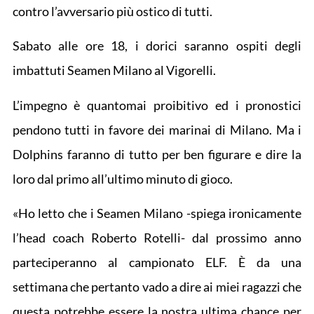
contro l’avversario più ostico di tutti.
Sabato alle ore 18, i dorici saranno ospiti degli
imbattuti Seamen Milano al Vigorelli.
L’impegno è quantomai proibitivo ed i pronostici
pendono tutti in favore dei marinai di Milano. Ma i
Dolphins faranno di tutto per ben figurare e dire la
loro dal primo all’ultimo minuto di gioco.
«Ho letto che i Seamen Milano -spiega ironicamente
l’head coach Roberto Rotelli- dal prossimo anno
parteciperanno al campionato ELF. È da una
settimana che pertanto vado a dire ai miei ragazzi che
questa potrebbe essere la nostra ultima chance per