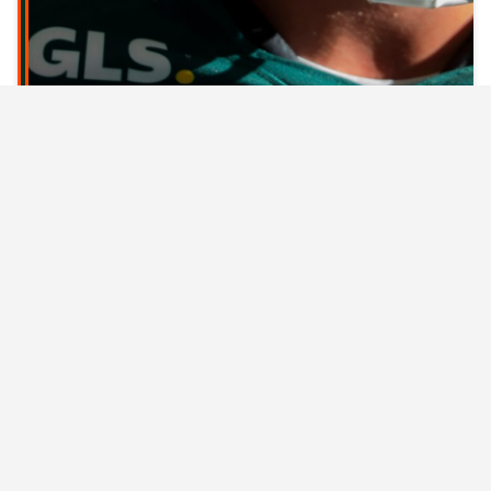
GLS DOLPHINS : GRODHAUS
CONFERMATO PER LA STAGIONE 2027