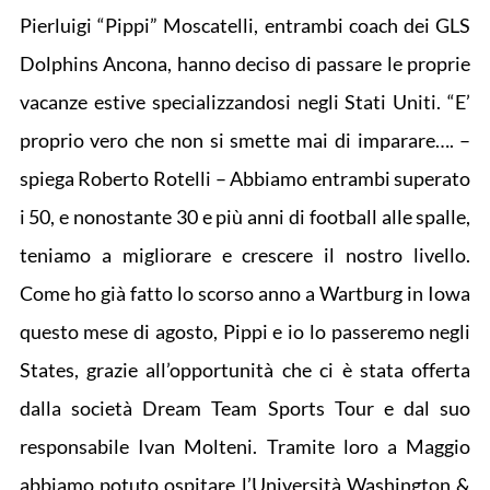
Pierluigi “Pippi” Moscatelli, entrambi coach dei GLS
Dolphins Ancona, hanno deciso di passare le proprie
vacanze estive specializzandosi negli Stati Uniti. “E’
proprio vero che non si smette mai di imparare…. –
spiega Roberto Rotelli – Abbiamo entrambi superato
i 50, e nonostante 30 e più anni di football alle spalle,
teniamo a migliorare e crescere il nostro livello.
Come ho già fatto lo scorso anno a Wartburg in Iowa
questo mese di agosto, Pippi e io lo passeremo negli
States, grazie all’opportunità che ci è stata offerta
dalla società Dream Team Sports Tour e dal suo
responsabile Ivan Molteni. Tramite loro a Maggio
abbiamo potuto ospitare l’Università Washington &