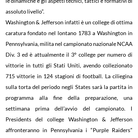
le dinamiche e gli aspetti tecnici, tattici e formativi di
assoluto livello”.
Washington & Jefferson infatti è un college di ottima
caratura fondato nel lontano 1783 a Washington in
Pennsylvania, milita nel campionato nazionale NCAA
Div. 3 ed è attualmente il 3° college per numero di
vittorie in tutti gli Stati Uniti, avendo collezionato
715 vittorie in 124 stagioni di football. La ciliegina
sulla torta del periodo negli States sarà la partita in
programma alla fine della preparazione, una
settimana prima dell’avvio del campionato. I
Presidents del college Washington & Jefferson
affronteranno in Pennsylvania i “Purple Raiders”